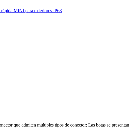
rápida MINI para exteriores IP68
ctor que admiten múltiples tipos de conector; Las botas se presentan c