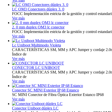
Ver más
LC OM3 Conectores dúplex 3. 0
FOCC Implementación estricta de la gestión y control estandariz
Ver más
2. 0 mm duplex OM3 lc conector
FOCC Implementación estricta de la gestión y control estandariz
Ver más
Lc Uniboot Multimodo Violeta
CARACTERÍSTICAS SM, MM y APC Jumper y cordaje 2.0mm y 3.0
Índice de
Ver más
CONECTOR LC UNIBOOT
CARACTERÍSTICAS SM, MM y APC Jumper y cordaje 2.0mm y 3.0
Índice de
Ver más
Conector SC MINI Exterior IP 68 Estanco
SC MINI Conector de Fibra Óptica Exterior Estanco IP68
Ver más
Conector Uniboot dúplex LC