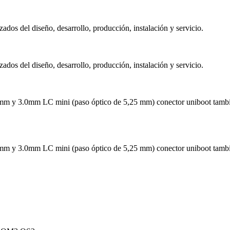
ados del diseño, desarrollo, producción, instalación y servicio.
ados del diseño, desarrollo, producción, instalación y servicio.
mm LC mini (paso óptico de 5,25 mm) conector uniboot también disp
mm LC mini (paso óptico de 5,25 mm) conector uniboot también disp