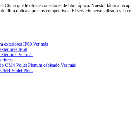
e China que le ofrece conectores de fibra óptica. Nuestra fábrica ha ap
 fibra óptica a precios competitivos. El servicio personalizado y la co
Ver más
xteriores IP68
Ver más
eriores
Ver más
OM4 Voilet Ple...