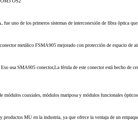
M5 OM3 OS2
 uno de los primeros sistemas de interconexión de fibra óptica que ob
conector metálico FSMA905 mejorado con protección de espacio de aire
 Eso usa SMA905 conector,La férula de este conector está hecho de ce
n de módulos coaxiales, módulos mariposa y módulos funcionales ópticos.
productos MU en la industria, ya que ofrece la ventaja de un empaque 