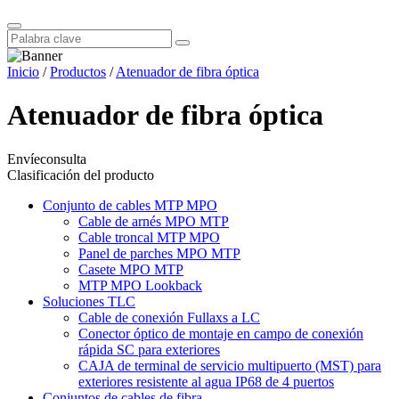
Inicio
/
Productos
/
Atenuador de fibra óptica
Atenuador de fibra óptica
Envíeconsulta
Clasificación del producto
Conjunto de cables MTP MPO
Cable de arnés MPO MTP
Cable troncal MTP MPO
Panel de parches MPO MTP
Casete MPO MTP
MTP MPO Lookback
Soluciones TLC
Cable de conexión Fullaxs a LC
Conector óptico de montaje en campo de conexión
rápida SC para exteriores
CAJA de terminal de servicio multipuerto (MST) para
exteriores resistente al agua IP68 de 4 puertos
Conjuntos de cables de fibra