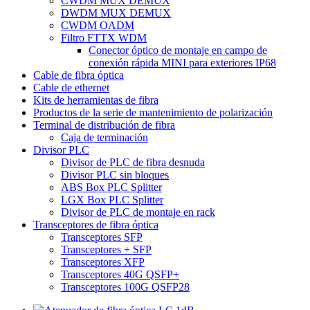
CWDM MUX DEMUX
DWDM MUX DEMUX
CWDM OADM
Filtro FTTX WDM
Conector óptico de montaje en campo de
conexión rápida MINI para exteriores IP68
Cable de fibra óptica
Cable de ethernet
Kits de herramientas de fibra
Productos de la serie de mantenimiento de polarización
Terminal de distribución de fibra
Caja de terminación
Divisor PLC
Divisor de PLC de fibra desnuda
Divisor PLC sin bloques
ABS Box PLC Splitter
LGX Box PLC Splitter
Divisor de PLC de montaje en rack
Transceptores de fibra óptica
Transceptores SFP
Transceptores + SFP
Transceptores XFP
Transceptores 40G QSFP+
Transceptores 100G QSFP28