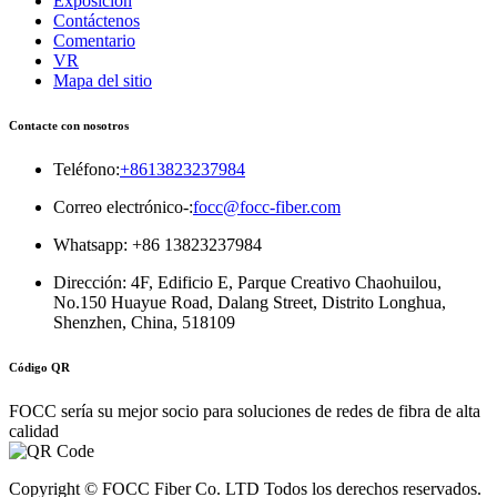
Exposición
Contáctenos
Comentario
VR
Mapa del sitio
Contacte con nosotros
Teléfono:
+8613823237984
Correo electrónico-:
focc@focc-fiber.com
Whatsapp: +86 13823237984
Dirección: 4F, ​​Edificio E, Parque Creativo Chaohuilou,
No.150 Huayue Road, Dalang Street, Distrito Longhua,
Shenzhen, China, 518109
Código QR
FOCC sería su mejor socio para soluciones de redes de fibra de alta
calidad
Copyright © FOCC Fiber Co. LTD Todos los derechos reservados.